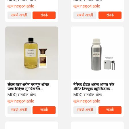
मूल्य:
negotiable
मूल्य:
negotiable
सबसे अच्छी
संपर्क
सबसे अच्छी
संपर्क
कीमत
कीमत
सैंटल ब्लश अरोमा परफ्यूम ऑयल
मैरियट होटल अरोमा ऑयल फॉर
उच्च केंद्रित सुगंधित तेल
ऑरेंज डिफ्यूज़र ह्यूमिडिफायर
ह्यूमिडिफायर के लिए
फ्रागमेंट ऑयल
MOQ:
बातचीत योग्य
MOQ:
बातचीत योग्य
मूल्य:
negotiable
मूल्य:
negotiable
सबसे अच्छी
संपर्क
सबसे अच्छी
संपर्क
कीमत
कीमत