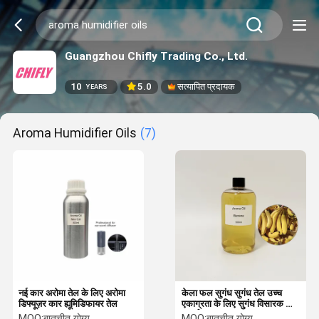
Guangzhou Chifly Trading Co., Ltd.
10
5.0
सत्यापित प्रदायक
YEARS
Aroma Humidifier Oils
(7)
नई कार अरोमा तेल के लिए अरोमा
केला फल सुगंध सुगंध तेल उच्च
डिफ्यूज़र कार ह्यूमिडिफायर तेल
एकाग्रता के लिए सुगंध विसारक और
आर्द्रक
MOQ:
बातचीत योग्य
MOQ:
बातचीत योग्य