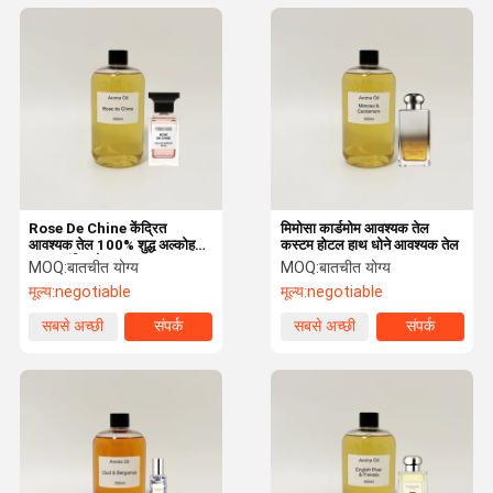
Rose De Chine केंद्रित
मिमोसा कार्डमोम आवश्यक तेल
आवश्यक तेल 100% शुद्ध अल्कोहल
कस्टम होटल हाथ धोने आवश्यक तेल
मुक्त सुगंधित तेल
MOQ:
बातचीत योग्य
MOQ:
बातचीत योग्य
मूल्य:
negotiable
मूल्य:
negotiable
सबसे अच्छी
संपर्क
सबसे अच्छी
संपर्क
कीमत
कीमत