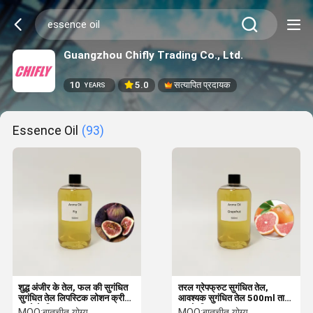
Guangzhou Chifly Trading Co., Ltd.
10
5.0
सत्यापित प्रदायक
YEARS
Essence Oil
(93)
शुद्ध अंजीर के तेल, फल की सुगंधित
तरल ग्रेपफ्रुट सुगंधित तेल,
सुगंधित तेल लिपस्टिक लोशन क्रीम
आवश्यक सुगंधित तेल 500ml ताजी
बनाने के लिए
हवा के लिए
MOQ:
बातचीत योग्य
MOQ:
बातचीत योग्य