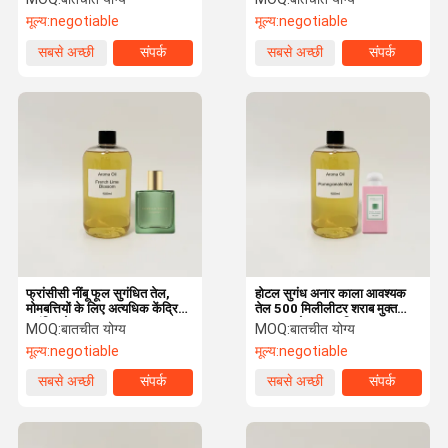
मूल्य:
negotiable
मूल्य:
negotiable
सबसे अच्छी
संपर्क
सबसे अच्छी
संपर्क
कीमत
कीमत
फ्रांसीसी नींबू फूल सुगंधित तेल,
होटल सुगंध अनार काला आवश्यक
मोमबत्तियों के लिए अत्यधिक केंद्रित
तेल 500 मिलीलीटर शराब मुक्त
सुगंधित तेल
आवश्यक तेल अनुकूलित
MOQ:
बातचीत योग्य
MOQ:
बातचीत योग्य
मूल्य:
negotiable
मूल्य:
negotiable
सबसे अच्छी
संपर्क
सबसे अच्छी
संपर्क
कीमत
कीमत