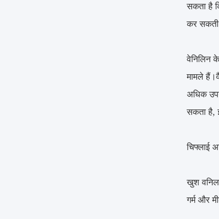
सकता है क
कर सकती 
वेनिलिन क
मामले हैं
अधिक उपयु
सकता है, 
चिफ्लाई अर
खुश वनिल
गर्म और मी