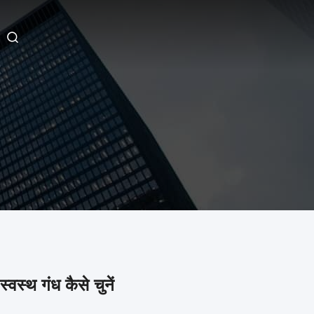
स्वस्थ गंध कैसे चुनें