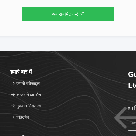
अब सबमिट करें
हमारे बारे में
Gu
कंपनी प्रोफ़ाइल
Lt
कारखाने का दौरा
गुणवत्ता नियंत्रण
हम 
साइटमैप