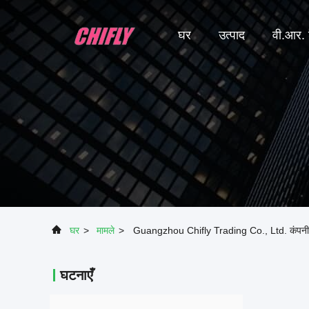
घर
उत्पाद
वी.आर. 
घर
>
मामले
>
Guangzhou Chifly Trading Co., Ltd. कंपनी के बारे
घटनाएँ