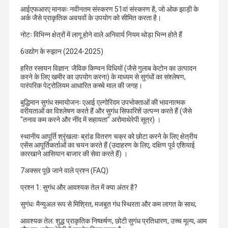
आईएफआरए मानकः नवीनतम संस्करण 51वां संस्करण है, जो ओक झाड़ी के
अर्क जैसे प्राकृतिक अवयवों के उपयोग को सीमित करता है।
नोटः विभिन्न क्षेत्रों में लागू होने वाले अनिवार्य नियम थोड़ा भिन्न होते हैं
6उद्योग के रुझान (2024-2025)
हरित रसायन विज्ञान: जैविक किण्वन विधियों (जैसे गुलाब केटोन का उत्पादन
करने के लिए खमीर का उपयोग करना) के माध्यम से सुगंधों का संश्लेषण,
पारंपरिक पेट्रोलियम आधारित कच्चे माल की जगह।
बुद्धिमान सुगंध समायोजनः एआई एल्गोरिदम उपभोक्ताओं की भावनात्मक
वरीयताओं का विश्लेषण करते हैं और सुगंध सिफारिशें उत्पन्न करते हैं (जैसे
"तनाव कम करने और नींद में सहायता" अरोमाथेरेपी सूत्र) ।
स्थानीय आपूर्ति श्रृंखलाः ब्रांड वितरण चक्र को छोटा करने के लिए क्षेत्रीय
एसेंस आपूर्तिकर्ताओं का चयन करते हैं (उदाहरण के लिए, दक्षिण पूर्व एशियाई
कारखाने आसियान बाजार की सेवा करते हैं) ।
7अक्सर पूछे जाने वाले प्रश्न (FAQ)
प्रश्न 1: सुगंध और आवश्यक तेल में क्या अंतर है?
सुगंधः मैन्युअल रूप से मिश्रित, मजबूत गंध स्थिरता और कम लागत के साथ;
आवश्यक तेल: शुद्ध प्राकृतिक निष्कर्षण, छोटी सुगंध प्रतिधारण, उच्च मूल्य, आम