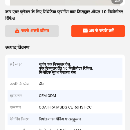
2
/
5
कार एयर फ्रेशर के लिए सिंथेटिक फ्रांगेंस कार डिफ्यूज़र ऑयल 10 मिलीलीटर
रिफिल
सबसे अच्छी कीमत
अब से संपर्क करें
उत्पाद विवरण
हाई लाइट
,
सुगंध कार डिफ्यूज़र तेल
,
कार डिफ्यूज़र तेल 10 मिलीलीटर रिफिल
सिंथेटिक सुगंध विसारक तेल
उत्पत्ति के प्लेस
चीन
ब्रांड नाम
OEM ODM
प्रमाणन
COA IFRA MSDS CE RoHS FCC
पैकेजिंग विवरण
निर्यात मानक पैकिंग या अनुकूलन