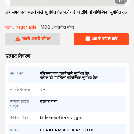
1
/
1
लंबे समय तक चलने वाले सुगंधित तेल फ्लोर डी पोर्टोफिनो वाणिज्यिक सुगंधित तेल
मूल्य：negotiable
MOQ：बातचीत योग्य
सबसे अच्छी कीमत
अब से संपर्क करें
उत्पाद विवरण
हाई लाइट
,
लंबे समय तक चलने वाले सुगंधित तेल
फ्लेयर डी पोर्टोफिनो वाणिज्यिक सुगंधित तेल
उत्पत्ति के प्लेस
चीन
न्यूनतम आदेश
बातचीत योग्य
मात्रा
पैकेजिंग विवरण
निर्यात मानक पैकिंग या अनुकूलन
प्रमाणन
COA IFRA MSDS CE RoHS FCC