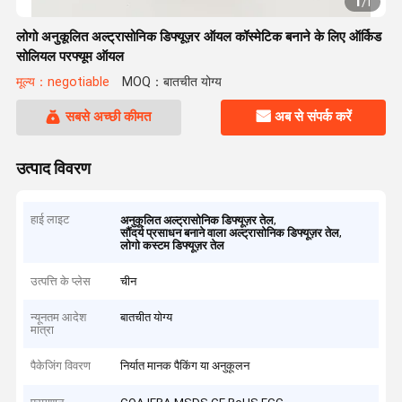
1
/
1
लोगो अनुकूलित अल्ट्रासोनिक डिफ्यूज़र ऑयल कॉस्मेटिक बनाने के लिए ऑर्किड
सोलियल परफ्यूम ऑयल
मूल्य：negotiable
MOQ：बातचीत योग्य
सबसे अच्छी कीमत
अब से संपर्क करें
उत्पाद विवरण
हाई लाइट
,
अनुकूलित अल्ट्रासोनिक डिफ्यूज़र तेल
,
सौंदर्य प्रसाधन बनाने वाला अल्ट्रासोनिक डिफ्यूज़र तेल
लोगो कस्टम डिफ्यूज़र तेल
उत्पत्ति के प्लेस
चीन
न्यूनतम आदेश
बातचीत योग्य
मात्रा
पैकेजिंग विवरण
निर्यात मानक पैकिंग या अनुकूलन