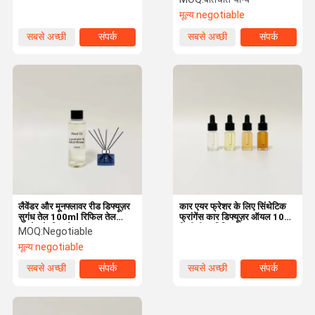
मूल्य:
negotiable
सबसे अच्छी
संपर्क
सबसे अच्छी
संपर्क
कीमत
कीमत
लैवेंडर और मूनफ्लावर रीड डिफ्यूज़र
कार एयर फ्रेशर के लिए सिंथेटिक
सुगंध तेल 100ml रिफिल तेल
फ्रांगेंस कार डिफ्यूज़र ऑयल 10
उपयोग के लिए तैयार
मिलीलीटर रिफिल
MOQ:
Negotiable
मूल्य:
negotiable
सबसे अच्छी
संपर्क
सबसे अच्छी
संपर्क
कीमत
कीमत