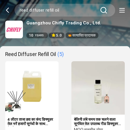
Guangzhou Chifly Trading Co., Ltd.
10
5.0
सत्यापित प्रदायक
YEARS
Reed Diffuser Refill Oil
(5)
4 लीटर ताजा हवा का कंद डिफ्यूज़र
बेलिनी लंबे समय तक चलने वाला
तेल भरें हजारों सुगंधों के साथ
सुगंधित तेल उपलब्ध रीड डिफ्यूज़र
वैकल्पिक
रिफिल तेल
MOQ:
बातचीत योग्य