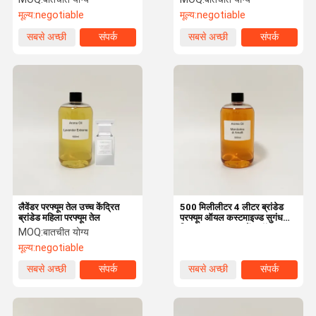
मूल्य:
negotiable
मूल्य:
negotiable
सबसे अच्छी
संपर्क
सबसे अच्छी
संपर्क
कीमत
कीमत
लैवेंडर परफ्यूम तेल उच्च केंद्रित
500 मिलीलीटर 4 लीटर ब्रांडेड
ब्रांडेड महिला परफ्यूम तेल
परफ्यूम ऑयल कस्टमाइज्ड सुगंध
डिजाइनर फाइन फ्रूमेंस ऑयल
MOQ:
बातचीत योग्य
मूल्य:
negotiable
सबसे अच्छी
संपर्क
सबसे अच्छी
संपर्क
कीमत
कीमत