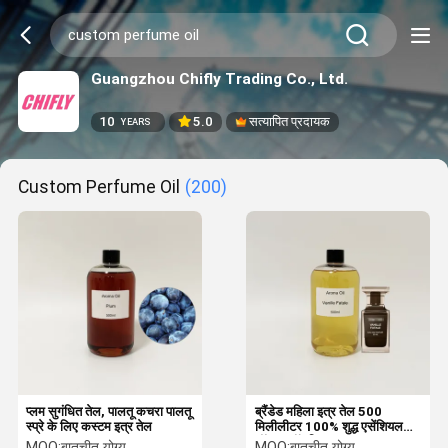
Guangzhou Chifly Trading Co., Ltd.
10
5.0
सत्यापित प्रदायक
YEARS
Custom Perfume Oil
(200)
प्लम सुगंधित तेल, पालतू कचरा पालतू
ब्रैंडेड महिला इत्र तेल 500
स्प्रे के लिए कस्टम इत्र तेल
मिलीलीटर 100% शुद्ध एसेंशियल
ऑयल फॉर डिफ्यूज़र
MOQ:
बातचीत योग्य
MOQ:
बातचीत योग्य