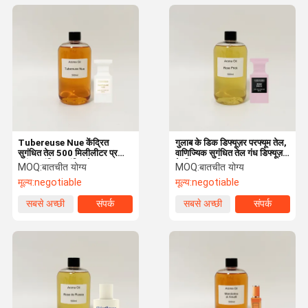
Tubereuse Nue केंद्रित
गुलाब के डिक डिफ्यूज़र परफ्यूम तेल,
सुगंधित तेल 500 मिलीलीटर प्रसिद्ध
वाणिज्यिक सुगंधित तेल गंध डिफ्यूज़र
ब्रांड सुगंधित सुगंधित तेल
के लिए अनुकूलित
MOQ:
बातचीत योग्य
MOQ:
बातचीत योग्य
मूल्य:
negotiable
मूल्य:
negotiable
सबसे अच्छी
संपर्क
सबसे अच्छी
संपर्क
कीमत
कीमत